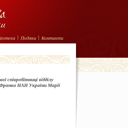
ліотека
Подяки
Контакти
ої співробітниці відділу
 Франка НАН України Марії