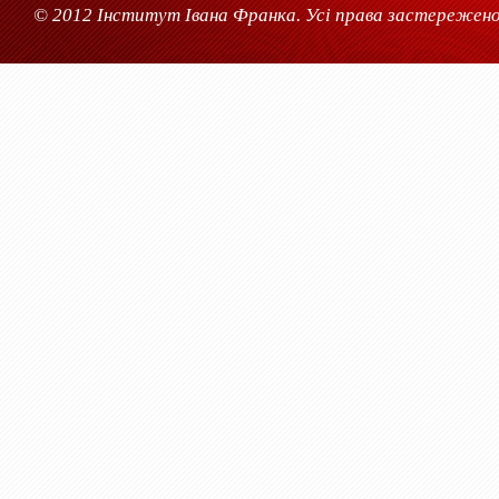
© 2012 Інститут Івана Франка. Усі права застережено