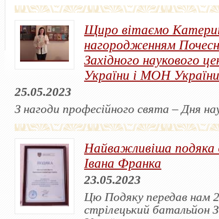
Щиро вітаємо Катер
нагородженням Почес
Західного наукового ц
України і МОН України
25.05.2023
З нагоди професійного свята – Дня на
Найважливіша подяка 
Івана Франка
23.05.2023
Цю Подяку передав нам 
стрілецький батальйон 