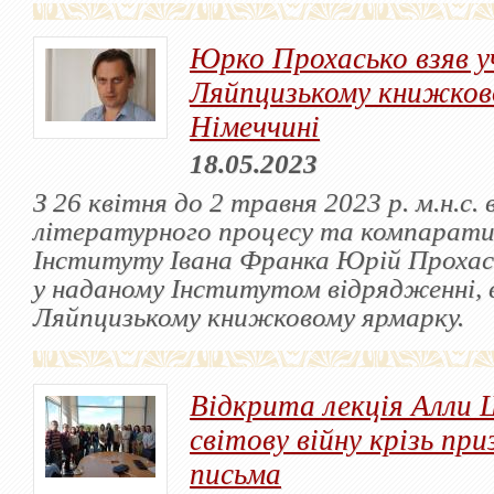
Юрко Прохасько взяв у
Ляйпцизькому книжков
Німеччині
18.05.2023
З 26 квітня до 2 травня 2023 р. м.н.с. 
літературного процесу та компарати
Інституту Івана Франка Юрій Прохас
у наданому Інститутом відрядженні, в
Ляйпцизькому книжковому ярмарку.
Відкрита лекція Алли
світову війну крізь пр
письма