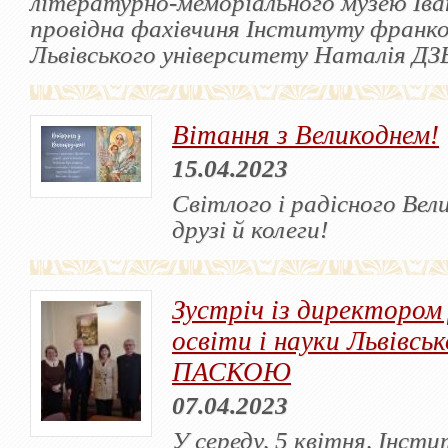
літературно-меморіального музею Іва
провідна фахівчиня Інституту франк
Львівського університету Наталія 
Вітання з Великоднем!
15.04.2023
Світлого і радісного Вел
друзі й колеги!
Зустріч із директоро
освіти і науки Львівсь
ПАСКОЮ
07.04.2023
У середу, 5 квітня, Інст