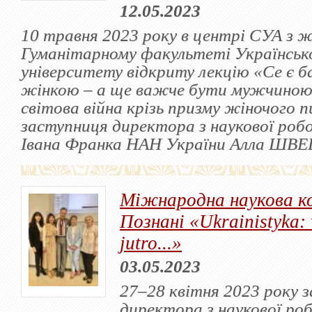
12.05.2023
10 травня 2023 року в центрі СУА з ж
Гуманітарному факультеті Українськ
університету відкриту лекцію «Се є 
жінкою – а ще важче бути мужчиною
світова війна крізь призму жіночого 
заступниця директора з наукової ро
Івана Франка НАН України Алла ШВЕ
Міжнародна наукова ко
Познані «Ukrainistyka: 
jutro...»
03.05.2023
27–28 квітня 2023 року 
директора з наукової ро