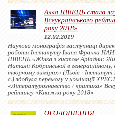
Алла ШВЕЦЬ стала ла
Всеукраїнського рейт
року 2018»
12.02.2019
Наукова монографія заступниці дирек
роботи Інституту Івана Франка НАН 
ШВЕЦЬ «Жінка з хистом Аріадни: Жи
Наталії Кобринської в генераційному, 
творчому вимірах» (Львів : Інститут 
с.) здобула перемогу у номінації ХР
«Літературознавство / критика» Все
рейтингу «Книжка року 2018»
ОГОЛОШЕННЯ