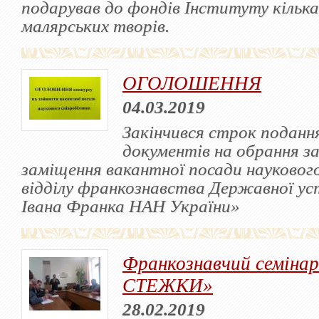
подарував до фондів Інституту кілька
малярських творів.
ОГОЛОШЕННЯ
04.03.2019
Закінчився строк поданн
документів на обрання за
заміщення вакантної посади науковог
відділу франкознавства Державної у
Івана Франка НАН України»
Франкознавчий семін
СТЕЖКИ»
28.02.2019