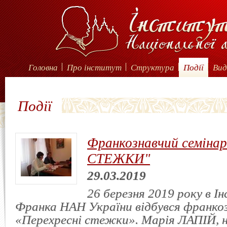
Головна
Про інститут
Структура
Події
Вид
Події
Франкознавчий семін
СТЕЖКИ"
29.03.2019
26 березня 2019 року в І
Франка НАН України відбувся франкоз
«Перехресні стежки». Марія ЛАПІЙ, 