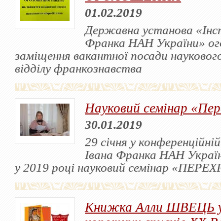
01.02.2019
Державна установа «Інс
Франка НАН України» ог
заміщення вакантної посади науковог
відділу франкознавства
Науковий семінар «Пе
30.01.2019
29 січня у конференційні
Івана Франка НАН Україн
у 2019 році науковий семінар «ПЕР
Книжка Алли ШВЕЦЬ у