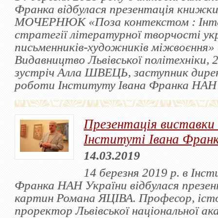
Франка відбулася презентація книжки
МОЧЕРНЮК «Поза контекстом : Інте
стратегії літературної творчості ук
письменників-художників міжвоєння» 
Видавництво Львівської політехніки, 
зустріч Алла ШВЕЦЬ, заступник дирек
роботи Інституту Івана Франка НАН 
Презентація виставки
Інституті Івана Фран
14.03.2019
14 березня 2019 р. в Інс
Франка НАН України відбулася презен
картин Романа ЯЦІВА. Професор, іст
проректор Львівської національної ак