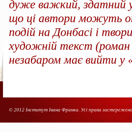
дуже важкий, здатний 
що ці автори можуть о
подій на Донбасі і твор
художній текст (роман 
незабаром має вийти у 
© 2012 Інститут Івана Франка. Усі права застережено