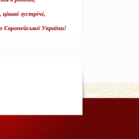
 цікаві зустрічі,
о Європейської України!