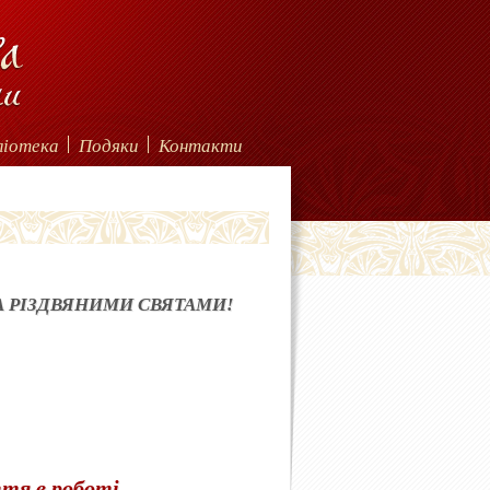
ліотека
Подяки
Контакти
ТА РІЗДВЯНИМИ СВЯТАМИ!
ття в роботі,