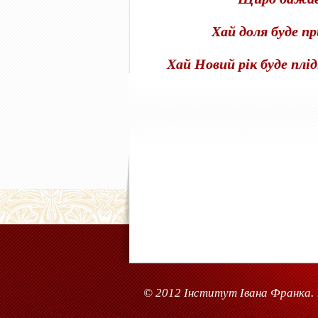
Хай доля
буде
пр
Хай Новий рік буде
плід
© 2012 Інститут Івана Франка. 