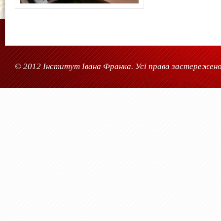
© 2012 Інститут Івана Франка. Усі права застережено