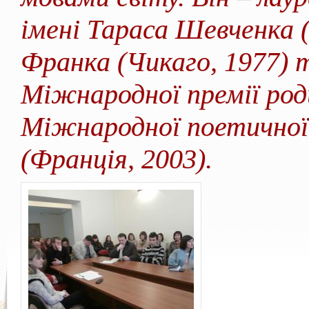
імені Тараса Шевченка (
Франка (Чикаго, 1977) т
Міжнародної премії род
Міжнародної поетичної 
(Франція, 2003).