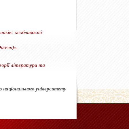
ників: особливості
оґель)».
орії літератури та
 національного університету