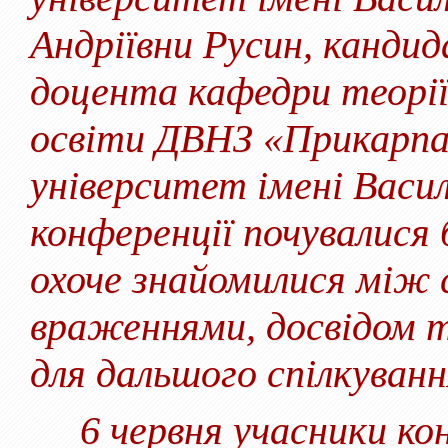
Андріївни Русин, кандид
доцента кафедри теорі
освіти ДВНЗ «Прикарпа
університет імені Васи
конференції почувалися
охоче знайомилися між 
враженнями, досвідом
для дальшого спілкування
6 червня учасники кон