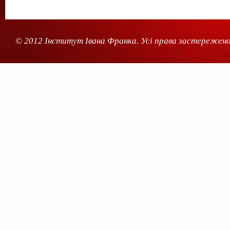
© 2012 Інститут Івана Франка. Усі права застережено