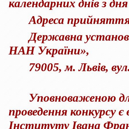
календарних днів з дн
Адреса прийняття 
Державна устано
НАН України
»
,
79005, м. Львів, вул.
Уповноваженою для 
проведення конкурсу є 
Інституту Івана Фра