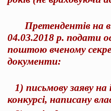
Претендентів на від
04.03.2018 р. подати 
поштою вченому секре
документи:
1) письмову заяву на і
конкурсі, написану вла