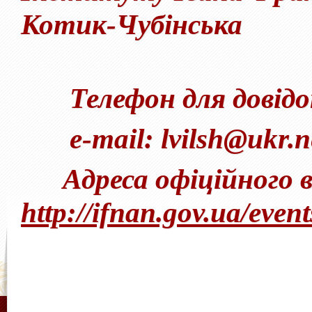
Котик-Чубінська
Телефон для довідок 
e-mail: lvilsh@ukr.ne
Адреса офіційного в
http://ifnan.gov.ua/event