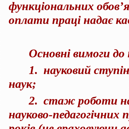
функціональних обов’яз
оплати праці надає ка
Основні вимоги до п
1. науковий ступінь
наук;
2. стаж роботи на п
науково-педагогічних 
років (не враховуючи а