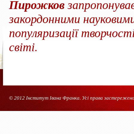
Пирожков
запропонував
закордонними науковими
популяризації творчості
світі.
© 2012 Інститут Івана Франка. Усі права застережено