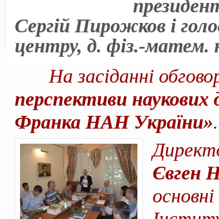
президент
Сергій Пирожков і голо
центру, д. фіз.-матем. 
На засіданні обгово
перспективи наукових 
Франка НАН України»
Директ
Євген Н
основні
Інстит