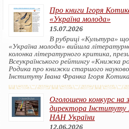
Про книги Ігоря Котика
«Україна молода»
15.07.2026
В рубриці «Культура» що
«Україна молода» вийшла літературн
колонка літературного критика, през
Всеукраїнського рейтингу «Книжка р
Родика про книжки старшого науково
Інституту Івана Франка Ігоря Котика
Оголошено конкурс на 
директора Інституту 
НАН України
12.06.2026