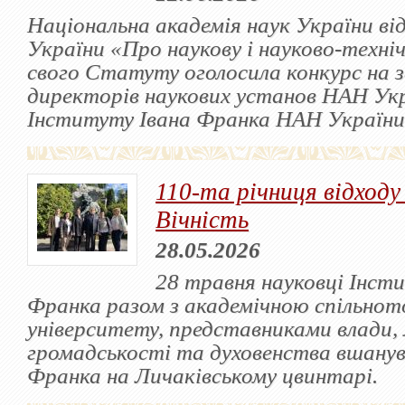
Національна академія наук України ві
України «Про наукову і науково-техні
свого Статуту оголосила конкурс на 
директорів наукових установ НАН Укра
Інституту Івана Франка НАН України
110-та річниця відходу
Вічність
28.05.2026
28 травня науковці Інст
Франка разом з академічною спільнот
університету, представниками влади, 
громадськості та духовенства вшанув
Франка на Личаківському цвинтарі.