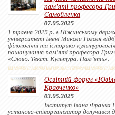
пам’яті професора Гри
Самойленка
07.05.2025
1 травня 2025 р. в Ніжинському держ
університеті імені Миколи Гоголя від
філологічні та історико-культурологі
пошанування пам’яті професора Григ
«Слово. Текст. Культура. Пам’ять».
Освітній форум «Ювіле
Кравченко»
03.05.2025
Інститут Івана Франка 
установа-співорганізатор долучився д