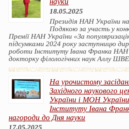
науки
18.05.2025
Президія НАН України н
Подякою за участь у кон
Премії НАН України «За популяризаці
підсумками 2024 року заступницю дир
роботи Інституту Івана Франка НАН 
докторку філологічних наук Аллу ШВ
На урочистому засідан
Західного наукового ц
України і МОН України
Інституту Івана Франк
нагороди до Дня науки
17.05.2025