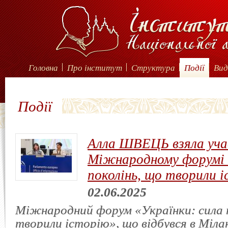
Головна
Про інститут
Структура
Події
Вид
Події
Алла ШВЕЦЬ взяла уча
Міжнародному форумі 
поколінь, що творили і
02.06.2025
Міжнародний форум «Українки: сила п
творили історію», що відбувся в Мілан