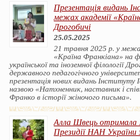
Презентація видань Ін
межах академії «Країн
Дрогобичі
25.05.2025
21 травня 2025 р. у межа
«Країна Франкіана» на 
української та іноземної філології Др
державного педагогічного університет
презентація нових видань Інституту І
назвою «Натхненник, наставник і спів
Франко в історії жіночого письма».
Алла Швець отримала 
Президії НАН України 