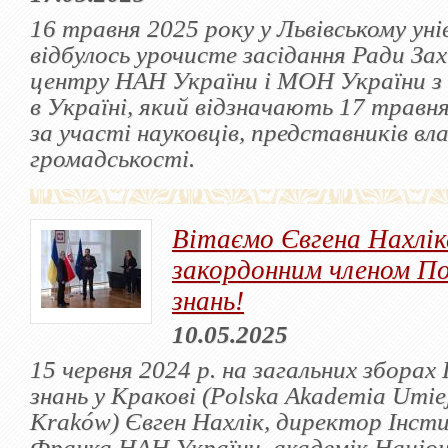
16 травня 2025 року у Львівському ун
відбулось урочисте засідання Ради Зах
центру НАН України і МОН України з 
в Україні, який відзначають 17 травня
за участі науковців, представників вла
громадськості.
Вітаємо Євгена Нахлік
закордонним членом По
знань!
10.05.2025
15 червня 2024 р. на загальних зборах 
знань у Кракові (Polska Akademia Umiej
Kraków) Євген Нахлік, директор Інст
Франка НАН України, академік Націон