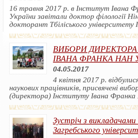
16 травня 2017 р. в Інститут Івана 
України завітали доктор філології Нін
докторант Тбіліського університету І
ВИБОРИ ДИРЕКТОРА
ІВАНА ФРАНКА НАН 
04.05.2017
4 квітня 2017 р. відбули
наукових працівників, присвячені вибо
(директора) Інституту Івана Франка
Зустріч з викладачами
Загребського універси