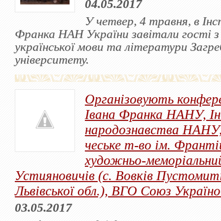
04.05.2017
У четвер, 4 травня, в Ін
Франка НАН України завітали гості з
української мови та літератури Загре
університету.
Організовують конфер
Івана Франка НАНУ, І
народознавства НАНУ,
чеське т-во ім. Фран
художньо-меморіальни
Устияновичів (с. Вовків Пустомиті
Львівської обл.), ВГО Союз Україно
03.05.2017