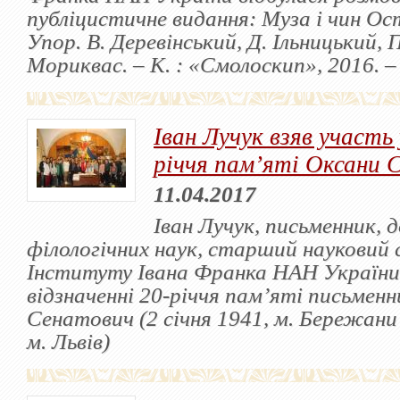
публіцистичне видання: Муза і чин Ос
Упор. В. Деревінський, Д. Ільницький, 
Мориквас. ‒ К. : «Смолоскип», 2016. ‒ 
Іван Лучук взяв участь 
річчя пам’яті Оксани 
11.04.2017
Іван Лучук, письменник, 
філологічних наук, старший науковий 
Інституту Івана Франка НАН України,
відзначенні 20-річчя пам’яті письменн
Сенатович (2 січня 1941, м. Бережани 
м. Львів)