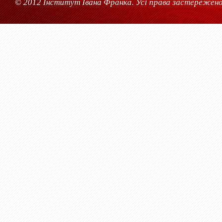
© 2012 Інститут Івана Франка. Усі права застережено