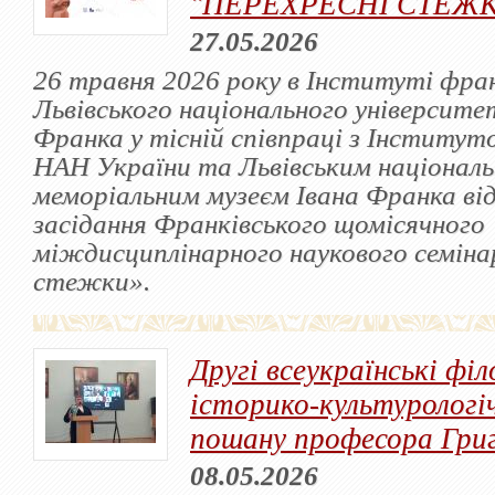
"ПЕРЕХРЕСНІ СТЕЖ
27.05.2026
26 травня 2026 року в Інституті фра
Львівського національного університет
Франка у тісній співпраці з Інститут
НАН України та Львівським націонал
меморіальним музеєм Івана Франка від
засідання Франківського щомісячного
міждисциплінарного наукового семіна
стежки».
Другі всеукраїнські філ
історико-культурологі
пошану професора Гри
08.05.2026