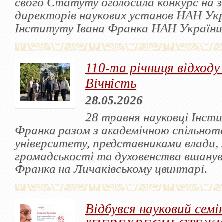
свого Статуту оголосила конкурс на 
директорів наукових установ НАН Укра
Інституту Івана Франка НАН України
110-та річниця відходу
Вічність
28.05.2026
28 травня науковці Інст
Франка разом з академічною спільнот
університету, представниками влади, 
громадськості та духовенства вшанув
Франка на Личаківському цвинтарі.
Відбувся науковий семі