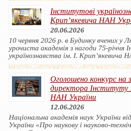
Інститутові українозна
Крип’якевича НАН Укра
20.06.2026
10 червня 2026 р. в Будинку вчених у Л
урочиста академія з нагоди 75-річчя 
українознавства ім. І. Крип’якевича 
Оголошено конкурс на 
директора Інституту 
НАН України
12.06.2026
Національна академія наук України ві
України «Про наукову і науково-техні