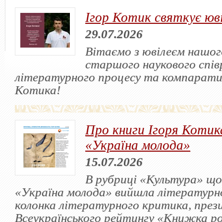
Ігор Котик святкує юв
29.07.2026
Вітаємо з ювілеєм нашого
старшого наукового спів
літературного процесу та компарати
Котика!
Про книги Ігоря Котика
«Україна молода»
15.07.2026
В рубриці «Культура» що
«Україна молода» вийшла літературн
колонка літературного критика, през
Всеукраїнського рейтингу «Книжка р