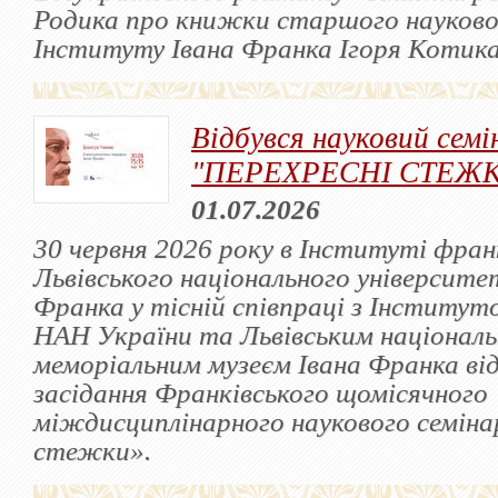
Родика про книжки старшого науково
Інституту Івана Франка Ігоря Котика
Відбувся науковий семі
"ПЕРЕХРЕСНІ СТЕЖ
01.07.2026
30 червня 2026 року в Інституті фра
Львівського національного університет
Франка у тісній співпраці з Інститут
НАН України та Львівським націонал
меморіальним музеєм Івана Франка від
засідання Франківського щомісячного
міждисциплінарного наукового семіна
стежки».