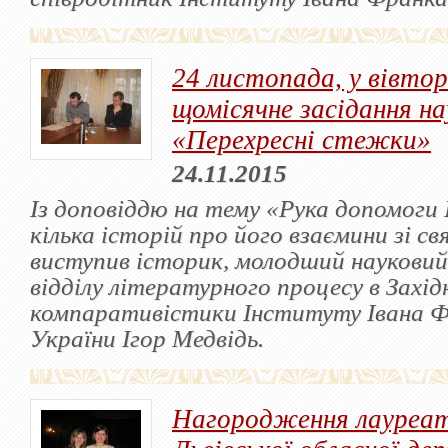
24 листопада, у вівтор
щомісячне засідання на
«Перехресні стежки»
24.11.2015
Із доповіддю на тему «Рука допомоги 
кілька історій про його взаємини зі 
виступив історик, молодший науковий
відділу літературного процесу в Західн
компаративістики Інституту Івана 
України Ігор Медвідь.
Нагородження лауреат