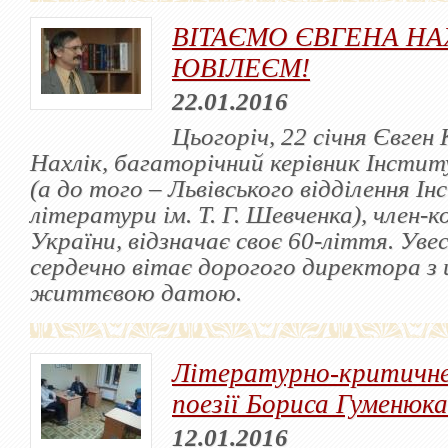
ВІТАЄМО ЄВГЕНА НА
ЮВІЛЕЄМ!
22.01.2016
Цьогоріч, 22 січня Євген
Нахлік, багаторічний керівник Інсти
(а до того – Львівського відділення І
літератури ім. Т. Г. Шевченка), член
України, відзначає своє 60-ліття. Уве
сердечно вітає дорогого директора з
життєвою датою.
Літературно-критичне
поезії Бориса Гуменюка
12.01.2016