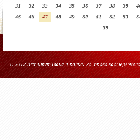
31
32
33
34
35
36
37
38
39
4
45
46
47
48
49
50
51
52
53
5
59
© 2012 Інститут Івана Франка. Усі права застережено