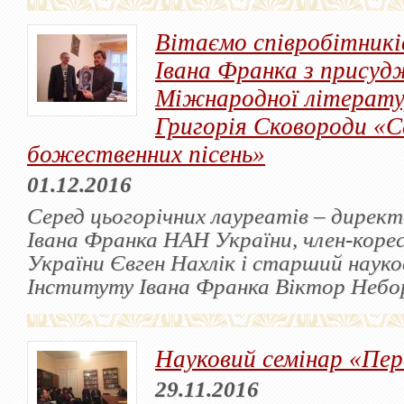
Вітаємо співробітник
Івана Франка з прису
Міжнародної літератур
Григорія Сковороди «С
божественних пісень»
01.12.2016
Серед цьогорічних лауреатів – дирек
Івана Франка НАН України, член-кор
України Євген Нахлік і старший науко
Інституту Івана Франка Віктор Небо
Науковий семінар «Пе
29.11.2016