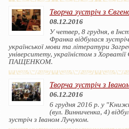
Творча зустріч з Євге
08.12.2016
У четвер, 8 грудня, в Інс
Франка відбулася зустріч
української мови та літератури Загре
університету, україністом з Хорватії
ПАЩЕНКОМ.
Творча зустріч з Івано
06.12.2016
6 грудня 2016 р. у "Кни
(вул. Винниченка, 4) відб
зустріч з Іваном Лучуком.