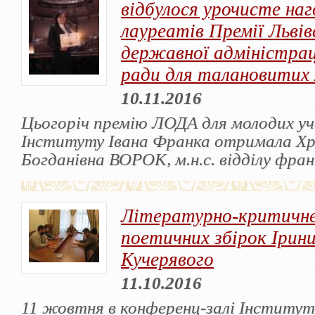
відбулося урочисте на
лауреатів Премії Львів
державної адміністрац
ради для талановитих 
10.11.2016
Цьогоріч премію ЛОДА для молодих уч
Інституту Івана Франка отримала Х
Богданівна ВОРОК, м.н.с. відділу фра
Літературно-критичне
поетичних збірок Ірин
Кучерявого
11.10.2016
11 жовтня в конференц-залі Інститут