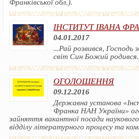
Франківської обл.).
ІНСТИТУТ ІВАНА ФР
04.01.2017
...Рай розвився, Господь 
світ Син Божий родився..
ОГОЛОШЕННЯ
09.12.2016
Державна установа «Інс
Франка НАН України» ог
зайняття вакантної посади наукового
відділу літературного процесу та ко