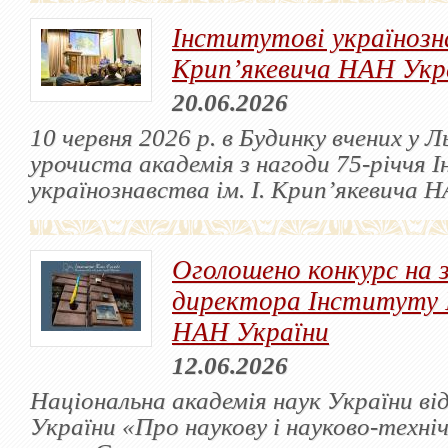
Інститутові українозна
Крип’якевича НАН Укра
20.06.2026
10 червня 2026 р. в Будинку вчених у Л
урочиста академія з нагоди 75-річчя 
українознавства ім. І. Крип’якевича 
Оголошено конкурс на 
директора Інституту 
НАН України
12.06.2026
Національна академія наук України ві
України «Про наукову і науково-техні