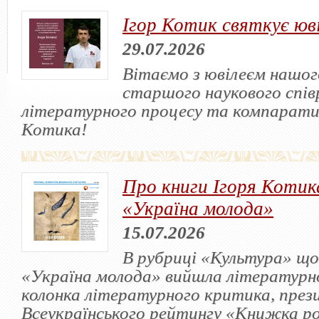
Ігор Котик святкує юв
29.07.2026
Вітаємо з ювілеєм нашого
старшого наукового спів
літературного процесу та компарати
Котика!
Про книги Ігоря Котика
«Україна молода»
15.07.2026
В рубриці «Культура» що
«Україна молода» вийшла літературн
колонка літературного критика, през
Всеукраїнського рейтингу «Книжка р