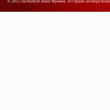
© 2012 Інститут Івана Франка. Усі права застережено