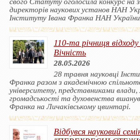
свого Статуту оголосила конкурс на 
директорів наукових установ НАН Укра
Інституту Івана Франка НАН України
110-та річниця відходу
Вічність
28.05.2026
28 травня науковці Інст
Франка разом з академічною спільнот
університету, представниками влади, 
громадськості та духовенства вшанув
Франка на Личаківському цвинтарі.
Відбувся науковий семі