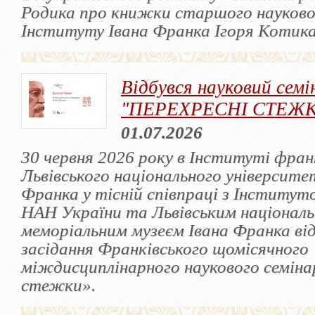
Родика про книжки старшого науково
Інституту Івана Франка Ігоря Котика
Відбувся науковий семі
"ПЕРЕХРЕСНІ СТЕЖ
01.07.2026
30 червня 2026 року в Інституті фра
Львівського національного університет
Франка у тісній співпраці з Інститут
НАН України та Львівським націонал
меморіальним музеєм Івана Франка від
засідання Франківського щомісячного
міждисциплінарного наукового семіна
стежки».