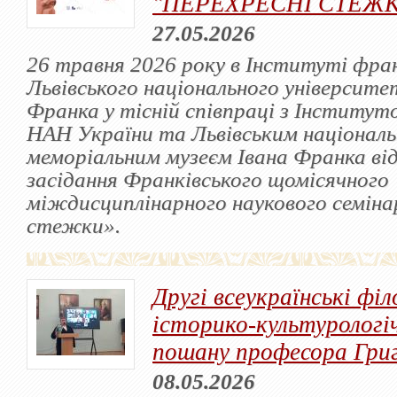
"ПЕРЕХРЕСНІ СТЕЖ
27.05.2026
26 травня 2026 року в Інституті фра
Львівського національного університет
Франка у тісній співпраці з Інститут
НАН України та Львівським націонал
меморіальним музеєм Івана Франка від
засідання Франківського щомісячного
міждисциплінарного наукового семіна
стежки».
Другі всеукраїнські філ
історико-культурологі
пошану професора Гри
08.05.2026