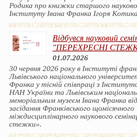
Родика про книжки старшого науково
Інституту Івана Франка Ігоря Котика
Відбувся науковий семі
"ПЕРЕХРЕСНІ СТЕЖ
01.07.2026
30 червня 2026 року в Інституті фра
Львівського національного університет
Франка у тісній співпраці з Інститут
НАН України та Львівським націонал
меморіальним музеєм Івана Франка від
засідання Франківського щомісячного
міждисциплінарного наукового семіна
стежки».