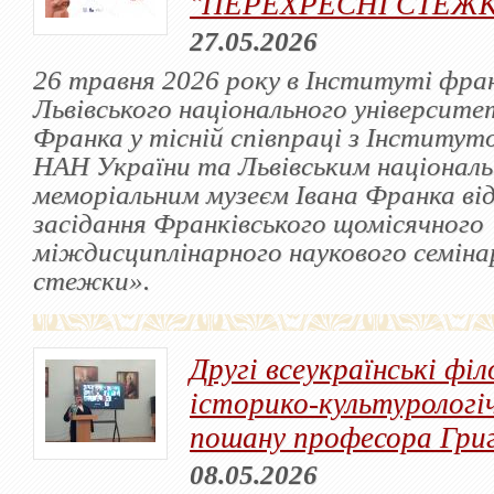
"ПЕРЕХРЕСНІ СТЕЖ
27.05.2026
26 травня 2026 року в Інституті фра
Львівського національного університет
Франка у тісній співпраці з Інститут
НАН України та Львівським націонал
меморіальним музеєм Івана Франка від
засідання Франківського щомісячного
міждисциплінарного наукового семіна
стежки».
Другі всеукраїнські філ
історико-культурологі
пошану професора Гри
08.05.2026