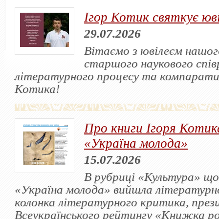
Ігор Котик святкує юв
29.07.2026
Вітаємо з ювілеєм нашого
старшого наукового спів
літературного процесу та компарати
Котика!
Про книги Ігоря Котика
«Україна молода»
15.07.2026
В рубриці «Культура» що
«Україна молода» вийшла літературн
колонка літературного критика, през
Всеукраїнського рейтингу «Книжка р