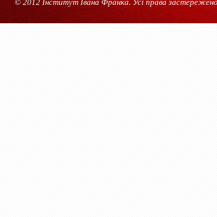
© 2012 Інститут Івана Франка. Усі права застережено