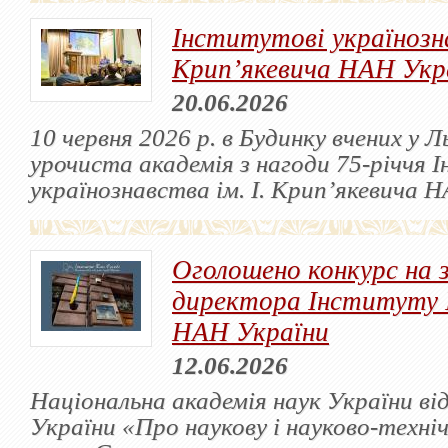
Інститутові українозна
Крип’якевича НАН Укра
20.06.2026
10 червня 2026 р. в Будинку вчених у Л
урочиста академія з нагоди 75-річчя 
українознавства ім. І. Крип’якевича 
Оголошено конкурс на 
директора Інституту 
НАН України
12.06.2026
Національна академія наук України ві
України «Про наукову і науково-техні