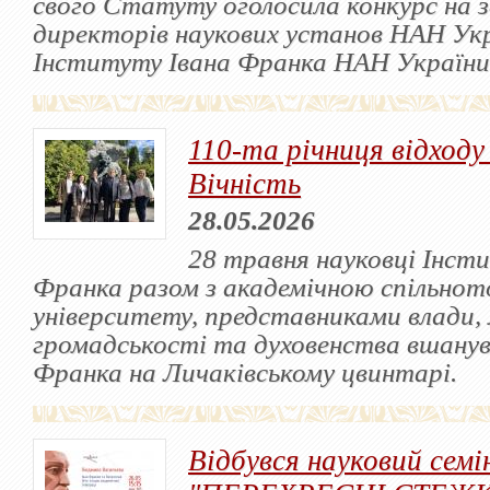
свого Статуту оголосила конкурс на 
директорів наукових установ НАН Укра
Інституту Івана Франка НАН України
110-та річниця відходу
Вічність
28.05.2026
28 травня науковці Інст
Франка разом з академічною спільнот
університету, представниками влади, 
громадськості та духовенства вшанув
Франка на Личаківському цвинтарі.
Відбувся науковий семі