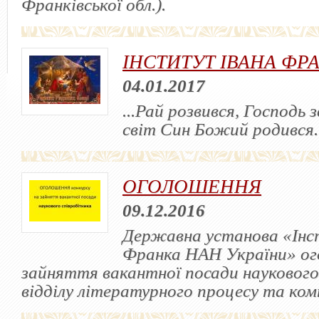
Франківської обл.).
ІНСТИТУТ ІВАНА ФР
04.01.2017
...Рай розвився, Господь 
світ Син Божий родився..
ОГОЛОШЕННЯ
09.12.2016
Державна установа «Інс
Франка НАН України» ог
зайняття вакантної посади наукового
відділу літературного процесу та ко