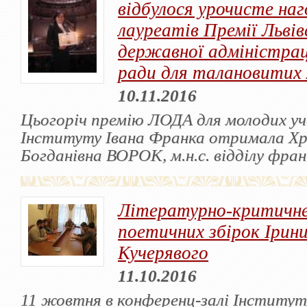
відбулося урочисте на
лауреатів Премії Львів
державної адміністрац
ради для талановитих 
10.11.2016
Цьогоріч премію ЛОДА для молодих уч
Інституту Івана Франка отримала Х
Богданівна ВОРОК, м.н.с. відділу фра
Літературно-критичне
поетичних збірок Ірин
Кучерявого
11.10.2016
11 жовтня в конференц-залі Інститут