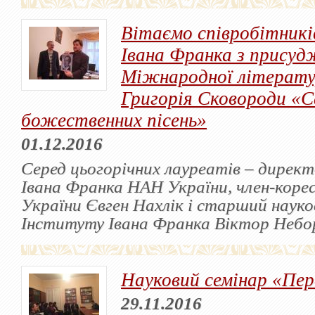
Вітаємо співробітник
Івана Франка з прису
Міжнародної літератур
Григорія Сковороди «С
божественних пісень»
01.12.2016
Серед цьогорічних лауреатів – дирек
Івана Франка НАН України, член-кор
України Євген Нахлік і старший науко
Інституту Івана Франка Віктор Небо
Науковий семінар «Пе
29.11.2016