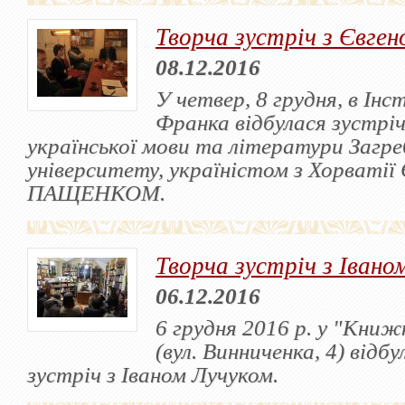
Творча зустріч з Євге
08.12.2016
У четвер, 8 грудня, в Інс
Франка відбулася зустріч
української мови та літератури Загре
університету, україністом з Хорватії
ПАЩЕНКОМ.
Творча зустріч з Івано
06.12.2016
6 грудня 2016 р. у "Кни
(вул. Винниченка, 4) відб
зустріч з Іваном Лучуком.