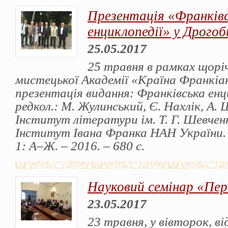
Презентація «Франківс
енциклопедії» у Дрогоб
25.05.2017
25 травня в рамках щорі
мистецької Академії «Країна Франкіан
презентація видання: Франківська енци
редкол.: М. Жулинський, Є. Нахлік, А. Ш
Інститут літератури ім. Т. Г. Шевчен
Інститут Івана Франка НАН України. –
1: А–Ж. – 2016. – 680 с.
Науковий семінар «Пе
23.05.2017
23 травня, у вівторок, в