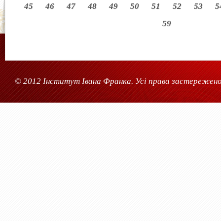
45
46
47
48
49
50
51
52
53
5
59
© 2012 Інститут Івана Франка. Усі права застережено