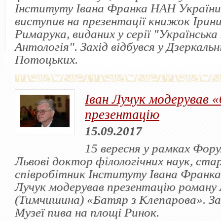
Інституту Івана Франка НАН України 
виступив на презентації книжок Ірин
Римарука, виданих у серії "Українськ
Антологія". Захід відбувся у Дзеркальн
Потоцьких.
Іван Лучук модерував 
презентацію
15.09.2017
15 вересня у рамках Фору
Львові доктор філологічних наук, ст
співробітник Інституту Івана Франка
Лучук модерував презентацію роману 
(Тимчишина) «Батяр з Клепарова». Зах
Музеї пива на площі Ринок.