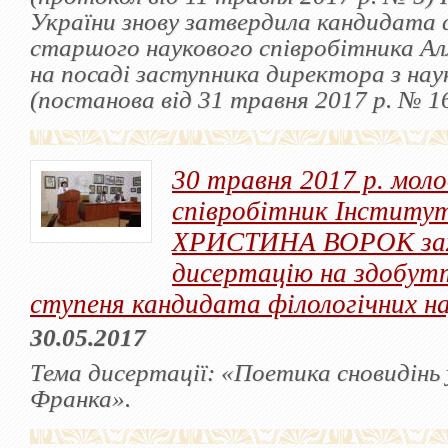
України знову затвердила кандидата ф
старшого наукового співробітника Ал
на посаді заступника директора з нау
(постанова від 31 травня 2017 р. № 16
30 травня 2017 р. мол
співробітник Інститут
ХРИСТИНА ВОРОК за
дисертацію на здобут
ступеня кандидата філологічних н
30.05.2017
Тема дисертації: «Поетика сновидінь у
Франка».