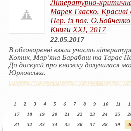
Літературно-критичне
Марек Гласко. Красиві 
Пер. із пол. О.Бойченко
Книги ХХІ, 2017
22.05.2017
В обговоренні взяли участь літературо
Котик, Мар’яна Барабаш та Тарас П
До дискусії про книжку долучилася м
Юрковська.
1
2
3
4
5
6
7
8
9
10
11
1
17
18
19
20
21
22
23
24
25
2
31
32
33
34
35
36
37
38
39
4