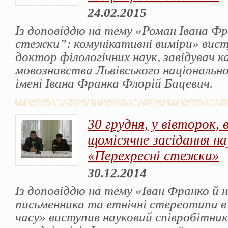
24.02.2015
Із доповіддю на тему «Роман Івана Ф
стежки”: комунікативні виміри» вист
доктор філологічних наук, завідувач 
мовознавства Львівського національн
імені Івана Франка Флорій Бацевич.
30 грудня, у вівторок, 
щомісячне засідання на
«Перехресні стежки»
30.12.2014
Із доповіддю на тему «Іван Франко й 
письменника та етнічні стереотипи в
часу» виступив науковий співробітник 