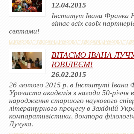
12.04.2015
Інститут Івана Франка 
вітає всіх своїх партнері
святами!
ВІТАЄМО ІВАНА ЛУЧУ
ЮВІЛЕЄМ!
26.02.2015
26 лютого 2015 р. в Інституті Івана 
Урочиста академія з нагоди 50-річчя в
народження старшого наукового співр
літературного процесу в Західній Укр
компаративістики, доктора філологіч
Лучука.