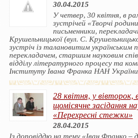
30.04.2015
У четвер, 30 квітня, в р
зустрічей «Творчі родини
письменники, перекладачі
Крушельницької (вул. С. Крушельницько
зустріч із талановитим українським 
перекладачем, старшим науковим спі
відділу літературного процесу та ко
Інституту Івана Франка НАН України
28 квітня, у вівторок, 
щомісячне засідання на
«Перехресні стежки»
28.04.2015
Із доповіддю на тему «Іван Франко ‒ 