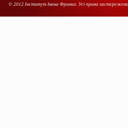
© 2012 Інститут Івана Франка. Усі права застережено