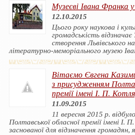
Музеєві Івана Франка у
12.10.2015
Цього року наукова і кул
громадськість відзначає 
створення Львівського н
літературно-меморіального музею Іва
Вітаємо Євгена Казим
з присудженням Полтав
премії імені І. П. Котл
11.09.2015
11 вересня 2015 р. відбул
Полтавської обласної премії імені І. П
заснованої для відзначення громадян, 