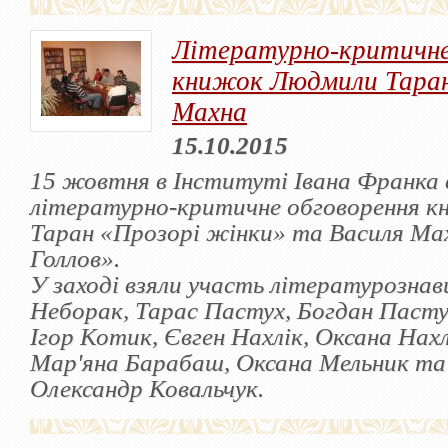
Літературно-критичне
книжок Людмили Таран
Махна
15.10.2015
15 жовтня в Інституті Івана Франка 
літературно-критичне обговорення 
Таран «Прозорі жінки» та Василя Мах
Голлов».
У заході взяли участь літературознав
Неборак, Тарас Пастух, Богдан Пасту
Ігор Котик, Євген Нахлік, Оксана Нахлі
Мар'яна Барабаш, Оксана Мельник т
Олександр Ковальчук.