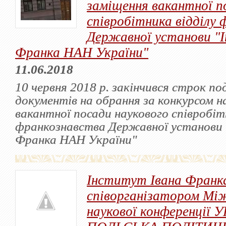
заміщення вакантної п
співробітника відділу
Державної установи "
Франка НАН України"
11.06.2018
10 червня 2018 р. закінчився строк по
документів на обрання за конкурсом н
вакантної посади наукового співробіт
франкознавства Державної установи 
Франка НАН України"
Інститут Івана Франк
співорганізатором Мі
наукової конференції