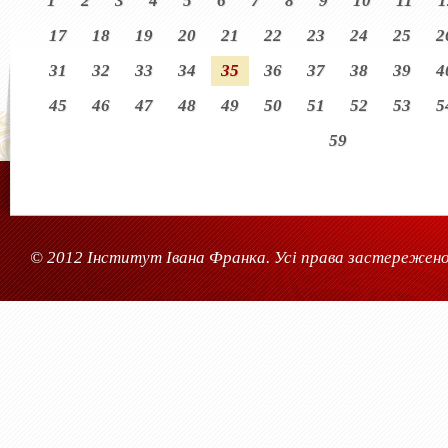
1
2
3
4
5
6
7
8
9
10
11
1
17
18
19
20
21
22
23
24
25
2
31
32
33
34
35
36
37
38
39
4
45
46
47
48
49
50
51
52
53
5
59
© 2012 Інститут Івана Франка. Усі права застережено