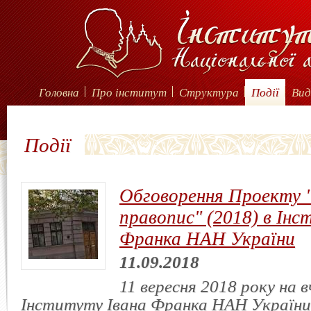
Головна
Про інститут
Структура
Події
Вид
Події
Обговорення Проекту 
правопис" (2018) в Інс
Франка НАН України
11.09.2018
11 вересня 2018 року на в
Інституту Івана Франка НАН України 