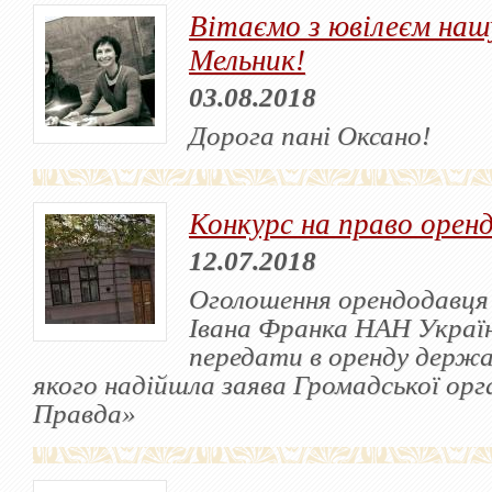
Вітаємо з ювілеєм наш
Мельник!
03.08.2018
Дорога пані Оксано!
Конкурс на право орен
12.07.2018
Оголошення орендодавця
Івана Франка НАН Україн
передати в оренду держа
якого надійшла заява Громадської орг
Правда»