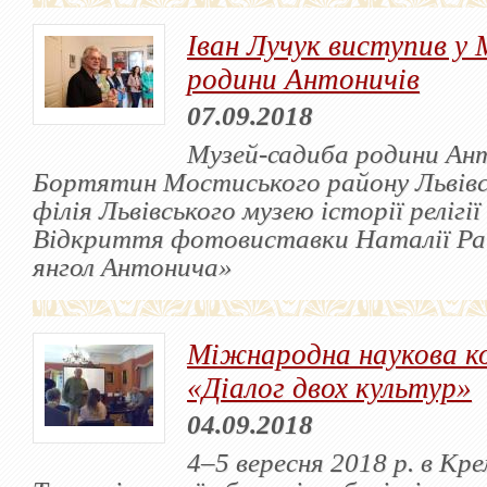
Іван Лучук виступив у 
родини Антоничів
07.09.2018
Музей-садиба родини Ант
Бортятин Мостиського району Львівсь
філія Львівського музею історії релігії
Відкриття фотовиставки Наталії Ра
янгол Антонича»
Міжнародна наукова к
«Діалог двох культур»
04.09.2018
4–5 вересня 2018 р. в Кре