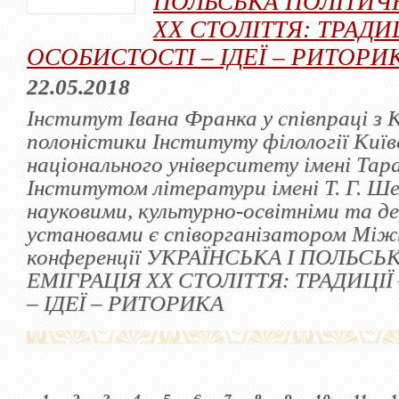
ПОЛЬСЬКА ПОЛІТИЧН
ХХ СТОЛІТТЯ: ТРАДИЦ
ОСОБИСТОСТІ – ІДЕЇ – РИТОРИ
22.05.2018
Інститут Івана Франка у співпраці з
полоністики Інституту філології Київ
національного університету імені Тар
Інститутом літератури імені Т. Г. Ш
науковими, культурно-освітніми та 
установами є співорганізатором Міжн
конференції УКРАЇНСЬКА І ПОЛЬС
ЕМІГРАЦІЯ ХХ СТОЛІТТЯ: ТРАДИЦІ
– ІДЕЇ – РИТОРИКА