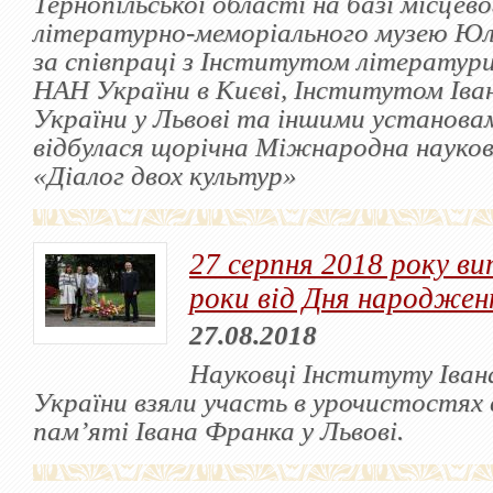
Тернопільської області на базі місцев
літературно-меморіального музею Юл
за співпраці з Інститутом літератури 
НАН України в Києві, Інститутом Ів
України у Львові та іншими установа
відбулася щорічна Міжнародна науков
«Діалог двох культур»
27 серпня 2018 року ви
роки від Дня народжен
27.08.2018
Науковці Інституту Іва
України взяли участь в урочистостях
пам’яті Івана Франка у Львові.