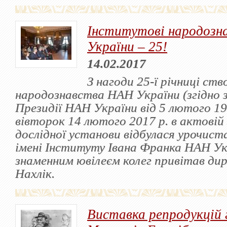
Інститутові народоз
України – 25!
14.02.2017
З нагоди 25-ї річниці ст
народознавства НАН України (згідно
Президії НАН України від 5 лютого 19
вівторок 14 лютого 2017 р. в актовій з
дослідної установи відбулася урочиста
імені Інституту Івана Франка НАН Ук
знаменним ювілеєм колег привітав ди
Нахлік.
Виставка репродукцій 