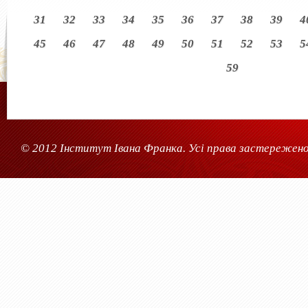
31
32
33
34
35
36
37
38
39
4
45
46
47
48
49
50
51
52
53
5
59
© 2012 Інститут Івана Франка. Усі права застережено