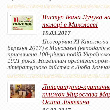
Виступ Івана Лучука н
толоці в Миколаєві
19.03.2017
Цьогорічна ХІ Книжкова
березня 2017) в Миколаєві (неподалік в
присвячена 100-річчю подій Українськ
1921 років. Незмінним організатором 
літературного дійства є Люба Хомчак
Літературно-критичне
книжок Мирослава Ма
Осипа Зінкевича