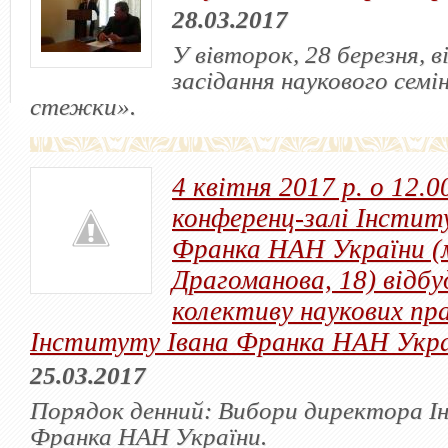
28.03.2017
У вівторок, 28 березня, 
засідання наукового семі
стежки».
4 квітня 2017 р. о 12.00
конференц-залі Інстит
Франка НАН України (м.
Драгоманова, 18) відб
колективу наукових пра
Інституту Івана Франка НАН Укр
25.03.2017
Порядок денний: Вибори директора І
Франка НАН України.