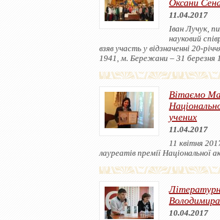
Оксани Сен
11.04.2017
Іван Лучук, п
науковий спі
взяв участь у відзначенні 20-річ
1941, м. Бережани – 31 березня 1
Вітаємо Ма
Національно
учених
11.04.2017
11 квітня 201
лауреатів премії Національної ак
Літературн
Володимира
10.04.2017