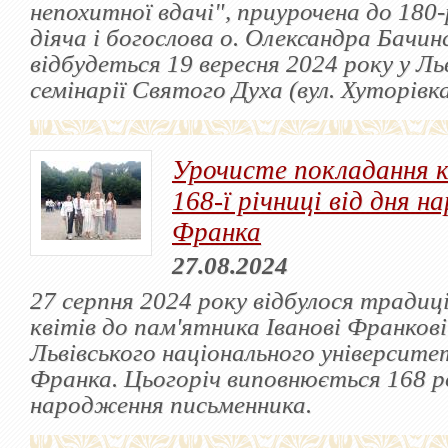
непохитної вдачі", приурочена до 180-
діяча і богослова о. Олександра Бачин
відбудеться 19 вересня 2024 року у Льв
семінарії Святого Духа (вул. Хуторівка
Урочисте покладання к
168-ї річниці від дня 
Франка
27.08.2024
27 серпня 2024 року відбулося традиц
квітів до пам'ятника Іванові Франкові
Львівського національного університет
Франка. Цьогоріч виповнюється 168 ро
народження письменника.