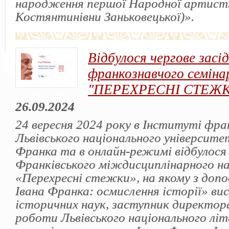
народження першої Народної артистк
Костянтинівни Заньковецької)».
Відбулося чергове засі
франкознавчого семіна
"ПЕРЕХРЕСНІ СТЕЖ
26.09.2024
24 вересня 2024 року в Інституті фр
Львівського національного університет
Франка та в онлайн-режимі відбулося 
Франківського міждисциплінарного на
«Перехресні стежки», на якому з доп
Івана Франка: осмислення історії» в
історичних наук, заступник директора
роботи Львівського національного лі