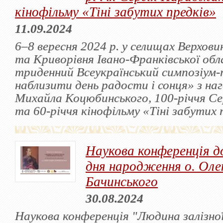
кінофільму «Тіні забутих предків»
11.09.2024
6–8 вересня 2024 р. у селищах Верховин
та Криворівня Івано-Франківської обл
триденний Всеукраїнський симпозіум
наблизити день радости і сонця» з на
Михайла Коцюбинського, 100-річчя С
та 60-річчя кінофільму «Тіні забутих 
Наукова конференція до
дня народження о. Оле
Бачинського
30.08.2024
Наукова конференція "Людина залізної