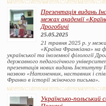
Презентація видань Ін
межах академії «Країн
Дрогобичі
25.05.2025
21 травня 2025 р. у межа
«Країна Франкіана» на 
української та іноземної філології Др
державного педагогічного університет
презентація нових видань Інституту І
назвою «Натхненник, наставник і спів
Франко в історії жіночого письма».
Українсько-польський с