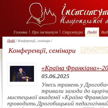
Головна
Про інститут
Структура
Події
Вид
Події
/
Конференції, семінари
/
Конференції, семінари
«Країна Франкіана»-20
05.06.2025
Увесь травень у Дрогоби
тривали заходи до щоріч
мистецької академії «Країна Франкіан
проводить Дрогобицький педагогічни