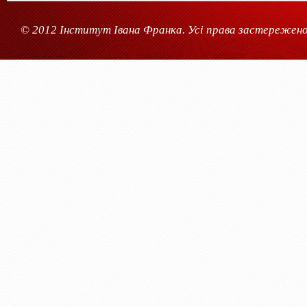
© 2012 Інститут Івана Франка. Усі права застережено