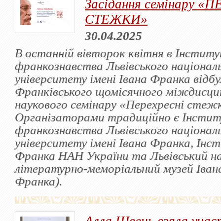
Засідання семінару «
СТЕЖКИ»
30.04.2025
В останній вівторок квітня в Інститу
франкознавства Львівського націонал
університету імені Івана Франка відбу
Франківського щомісячного міждисци
наукового семінару «Перехресні стеж
Організаторами традиційно є Інсти
франкознавства Львівського націонал
університету імені Івана Франка, Інс
Франка НАН України та Львівський н
літературно-меморіальний музей Іван
Франка).