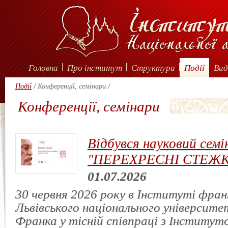
Головна
Про інститут
Структура
Події
Вид
Події
/
Конференції, семінари
/
Конференції, семінари
Відбувся науковий семі
"ПЕРЕХРЕСНІ СТЕЖ
01.07.2026
30 червня 2026 року в Інституті фра
Львівського національного університет
Франка у тісній співпраці з Інститут