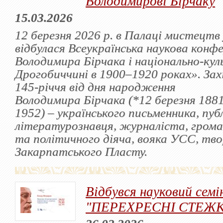
Володимирові Бірчаку
15.03.2026
12 березня 2026 р. в Палаці мистецтв
відбулася Всеукраїнська наукова кон
Володимира Бірчака і національно-кул
Дрогобиччині в 1900–1920 роках». Зах
145-річчя від дня народження
Володимира Бірчака (*12 березня 188
1952) – українського письменника, пуб
літературознавця, журналіста, грома
та політичного діяча, вояка УСС, тв
Закарпатського Пласту.
Відбувся науковий семі
"ПЕРЕХРЕСНІ СТЕЖ