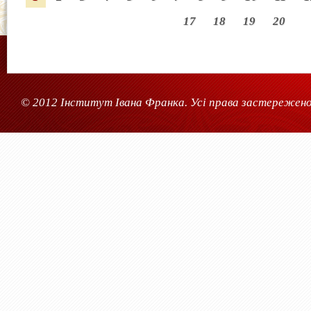
17
18
19
20
© 2012 Інститут Івана Франка. Усі права застережено