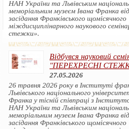
НАН України та Львівським націонал
меморіальним музеєм Івана Франка від
засідання Франківського щомісячного
міждисциплінарного наукового семіна
стежки».
Відбувся науковий семі
"ПЕРЕХРЕСНІ СТЕЖ
27.05.2026
26 травня 2026 року в Інституті фра
Львівського національного університет
Франка у тісній співпраці з Інститут
НАН України та Львівським націонал
меморіальним музеєм Івана Франка від
засідання Франківського щомісячного