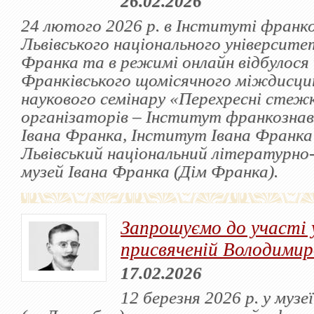
26.02.2026
24 лютого 2026 р. в Інституті франк
Львівського національного університет
Франка та в режимі онлайн відбулося 
Франківського щомісячного міждисци
наукового семінару «Перехресні стеж
організаторів – Інститут франкозна
Івана Франка, Інститут Івана Франк
Львівський національний літературно
музей Івана Франка (Дім Франка).
Запрошуємо до участі у
присвяченій Володимиро
17.02.2026
12 березня 2026 р. у муз