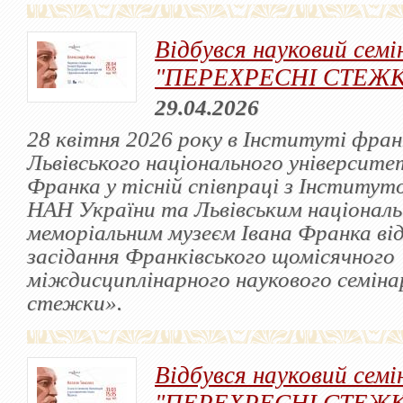
Відбувся науковий семі
"ПЕРЕХРЕСНІ СТЕЖ
29.04.2026
28 квітня 2026 року в Інституті фра
Львівського національного університет
Франка у тісній співпраці з Інститут
НАН України та Львівським націонал
меморіальним музеєм Івана Франка від
засідання Франківського щомісячного
міждисциплінарного наукового семіна
стежки».
Відбувся науковий семі